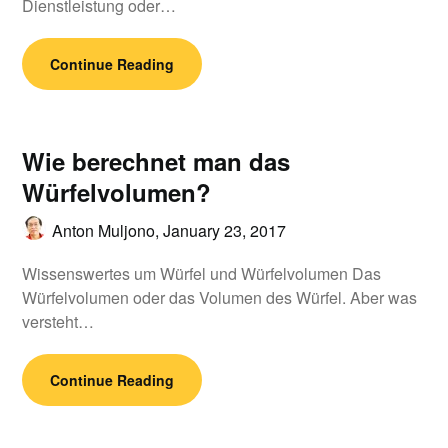
Dienstleistung oder…
Continue Reading
Wie berechnet man das
Würfelvolumen?
Anton Muljono,
January 23, 2017
Wissenswertes um Würfel und Würfelvolumen Das
Würfelvolumen oder das Volumen des Würfel. Aber was
versteht…
Continue Reading