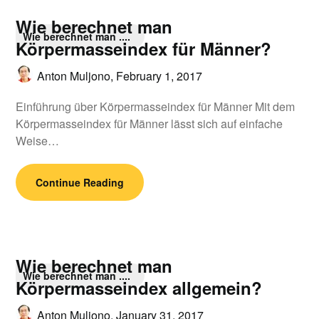
Wie berechnet man
Wie berechnet man ....
Körpermasseindex für Männer?
Anton Muljono,
February 1, 2017
Einführung über Körpermasseindex für Männer Mit dem
Körpermasseindex für Männer lässt sich auf einfache
Weise…
Continue Reading
Wie berechnet man
Wie berechnet man ....
Körpermasseindex allgemein?
Anton Muljono,
January 31, 2017