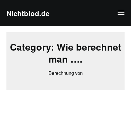
Skip
to
Nichtblod.de
content
Category:
Wie berechnet
man ….
Berechnung von