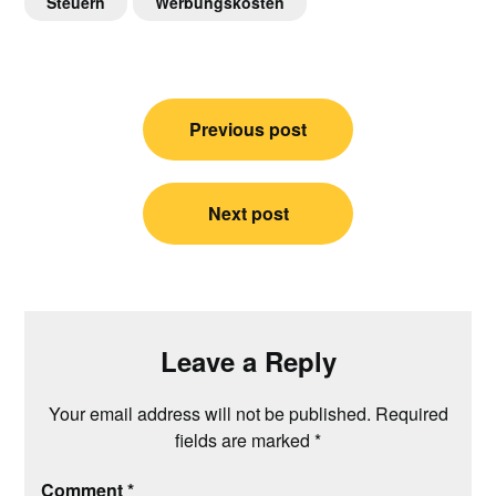
Steuern
Werbungskosten
Post
Previous post
navigation
Next post
Leave a Reply
Your email address will not be published.
Required
fields are marked
*
Comment
*