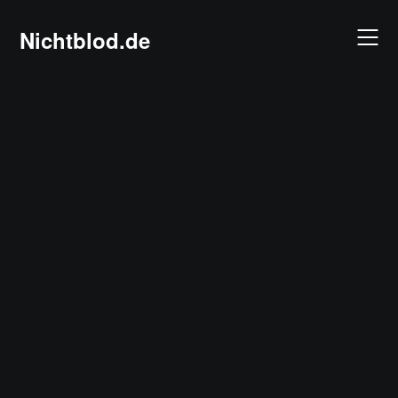
Skip
to
Nichtblod.de
content