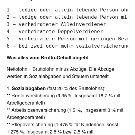
1 – ledige oder allein lebende Person ohne 
2 – ledige oder allein lebende Person mit K
3 – verheirateter Alleinverdiener

4 – verheiratete Doppelverdiener

5 – verheiratete Person mit geringen Bezüge
6 – bei zwei oder mehr sozialversicherungs
Was alles vom Brutto-Gehalt abgeht
Nettolohn = Bruttolohn minus Abzüge. Die Abzüge
werden in Sozialabgaben und Steuern unterteilt.
1. Sozialabgaben
(fast 20 % des Bruttolohns):
** Rentenversicherung (9,35 %, insgesamt 18,7 % mit
Arbeitgeberanteil)
** Arbeitslosenversicherung (1,5 %, insgesamt 3 % mit
Arbeitgeberanteil)
** Pflegeversicherung (1,475 % für Kinderlose, sonst
1,275 %, insgesamt 2,8 % bzw. 2,5 % mit