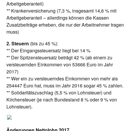
Arbeitgeberanteil)
** Krankenversicherung (7,3 %, insgesamt 14,6 % mit
Arbeitgeberanteil – allerdings können die Kassen
Zusatzbeiträge erheben, die nur der Arbeitnehmer tragen
muss)
2. Steuern
(bis zu 45 %):
** Der Eingangssteuersatz liegt bei 14 %
** Der Spitzensteuersatz beträgt 42 % (ab einem zu
versteuernden Einkommen von 53666 Euro im Jahr
2017)
** Wer ein zu versteuerndes Einkommen von mehr als
254447 Euro hat, muss im Jahr 2016 sogar 45 % zahlen.
** Solidaritätszuschlag (5,5 % von Lohnsteuer) und
Kirchensteuer (je nach Bundesland 8 % oder 9 % von
Lohnsteuer).
Änderungen Nettolohn 2017