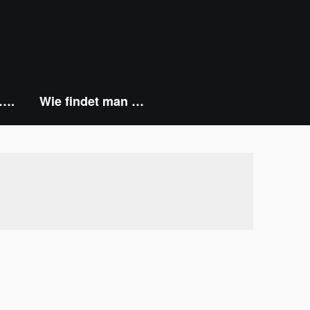
 ….
Wie findet man …