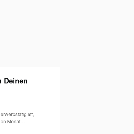
u Deinen
erwerbstätig ist,
eden Monat…