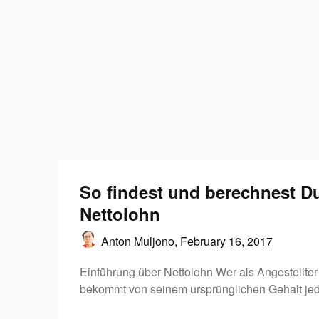
So findest und berechnest D
Nettolohn
Anton Muljono,
February 16, 2017
Einführung über Nettolohn Wer als Angestellter 
bekommt von seinem ursprünglichen Gehalt j