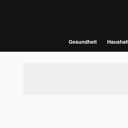
Skip
to
content
Gesundheit
Haushal