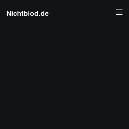
Skip
to
Nichtblod.de
content