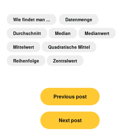
Wie findet man ...
Datenmenge
Durchschnitt
Median
Medianwert
Mittelwert
Quadratische Mittel
Reihenfolge
Zentralwert
Post
Previous post
navigation
Next post