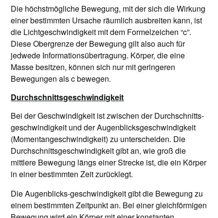
Die höchstmögliche Bewegung, mit der sich die Wirkung
einer bestimmten Ursache räumlich ausbreiten kann, ist
die Lichtgeschwindigkeit mit dem Formelzeichen “c”.
Diese Obergrenze der Bewegung gilt also auch für
jedwede Informationsübertragung. Körper, die eine
Masse besitzen, können sich nur mit geringeren
Bewegungen als c bewegen.
Durchschnittsgeschwindigkeit
Bei der Geschwindigkeit ist zwischen der Durchschnitts-
geschwindigkeit und der Augenblicksgeschwindigkeit
(Momentangeschwindigkeit) zu unterscheiden. Die
Durchschnittsgeschwindigkeit gibt an, wie groß die
mittlere Bewegung längs einer Strecke ist, die ein Körper
in einer bestimmten Zeit zurücklegt.
Die Augenblicks-geschwindigkeit gibt die Bewegung zu
einem bestimmten Zeitpunkt an. Bei einer gleichförmigen
Bewegung wird ein Körper mit einer konstanten