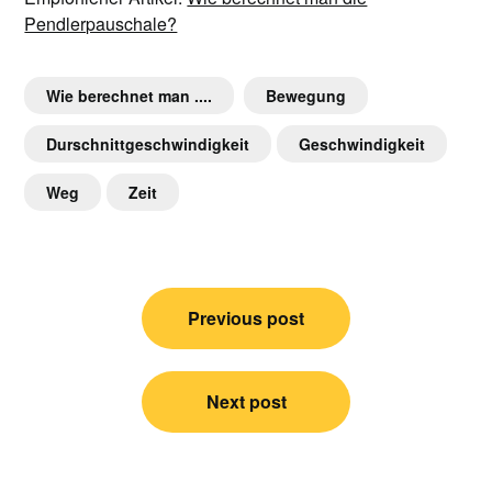
Pendlerpauschale?
Wie berechnet man ....
Bewegung
Durschnittgeschwindigkeit
Geschwindigkeit
Weg
Zeit
Post
Previous post
navigation
Next post