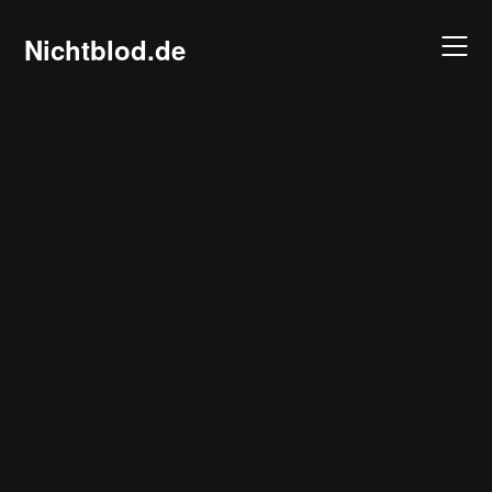
Skip
to
Nichtblod.de
content