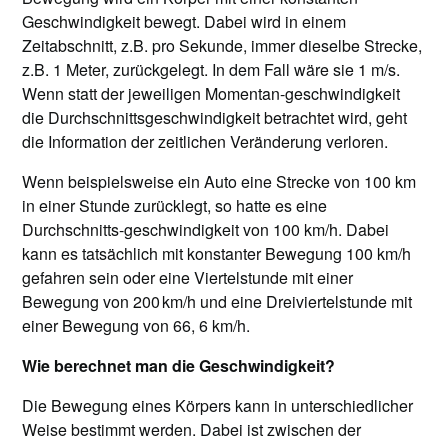
Geschwindigkeit bewegt. Dabei wird in einem
Zeitabschnitt, z.B. pro Sekunde, immer dieselbe Strecke,
z.B. 1 Meter, zurückgelegt. In dem Fall wäre sie 1 m/s.
Wenn statt der jeweiligen Momentan-geschwindigkeit
die Durchschnittsgeschwindigkeit betrachtet wird, geht
die Information der zeitlichen Veränderung verloren.
Wenn beispielsweise ein Auto eine Strecke von 100 km
in einer Stunde zurücklegt, so hatte es eine
Durchschnitts-geschwindigkeit von 100 km/h. Dabei
kann es tatsächlich mit konstanter Bewegung 100 km/h
gefahren sein oder eine Viertelstunde mit einer
Bewegung von 200 km/h und eine Dreiviertelstunde mit
einer Bewegung von 66, 6 km/h.
Wie berechnet man die Geschwindigkeit?
Die Bewegung eines Körpers kann in unterschiedlicher
Weise bestimmt werden. Dabei ist zwischen der