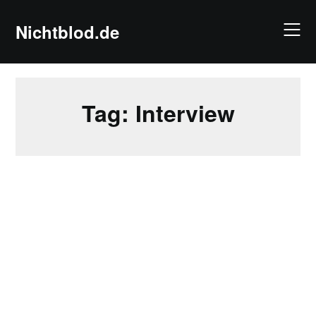
Skip
to
Nichtblod.de
content
Tag:
Interview