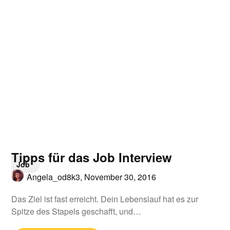
Tipps für das Job Interview
Job
Angela_od8k3,
November 30, 2016
Das Ziel ist fast erreicht. Dein Lebenslauf hat es zur
Spitze des Stapels geschafft, und…