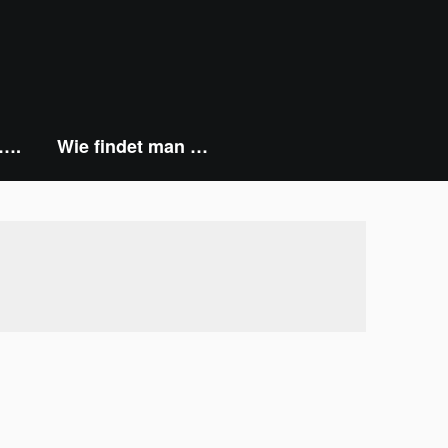
 ….
Wie findet man …