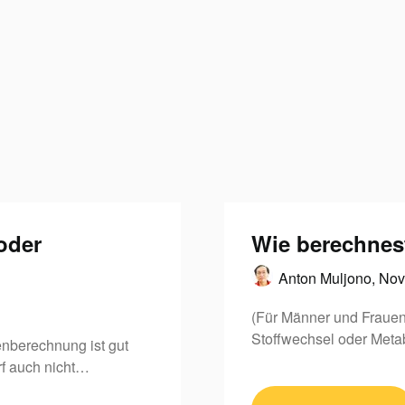
oder
Wie berechnes
Anton Muljono,
Nov
(Für Männer und Frauen
Stoffwechsel oder Met
nberechnung ist gut
rf auch nicht…