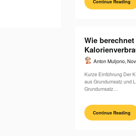
Continue Reading
Wie berechnet
Kalorienverbr
Anton Muljono,
Nov
Kurze Einführung Der K
aus Grundumsatz und L
Grundumsatz…
Continue Reading