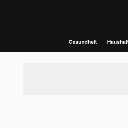
Skip
to
content
Gesundheit
Haushal