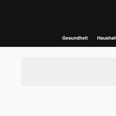
Skip
to
content
Gesundheit
Haushal