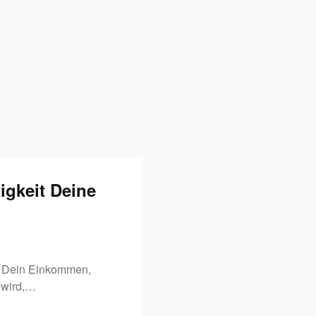
igkeit Deine
t Dein Einkommen,
 wird,…