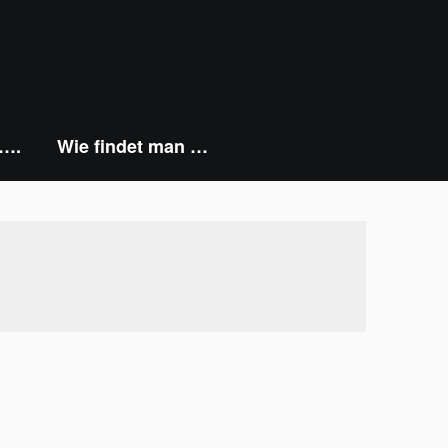
 ….
Wie findet man …