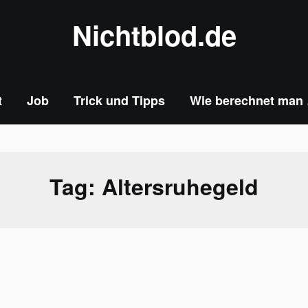
Nichtblod.de
t
Job
Trick und Tipps
Wie berechnet man
Tag:
Altersruhegeld