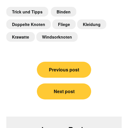
Trick und Tipps
Binden
Doppelte Knoten
Fliege
Kleidung
Krawatte
Windsorknoten
Post
Previous post
navigation
Next post