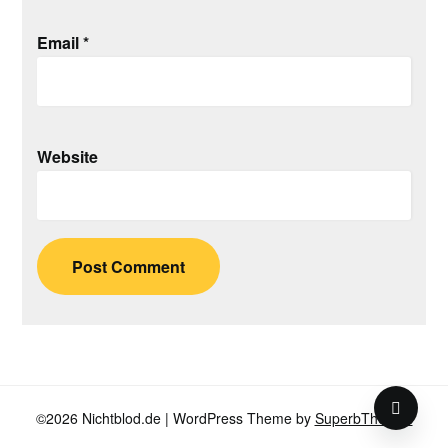
Email
*
Website
©2026 Nichtblod.de
| WordPress Theme by
SuperbThemes