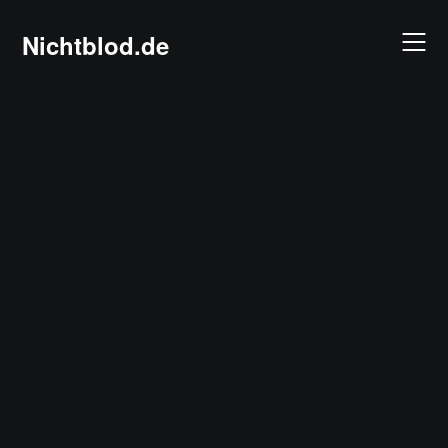
Skip
to
Nichtblod.de
content