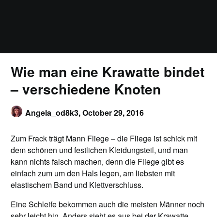
Wie man eine Krawatte bindet
– verschiedene Knoten
Angela_od8k3,
October 29, 2016
Zum Frack trägt Mann Fliege – die Fliege ist schick mit
dem schönen und festlichen Kleidungsteil, und man
kann nichts falsch machen, denn die Fliege gibt es
einfach zum um den Hals legen, am liebsten mit
elastischem Band und Klettverschluss.
Eine Schleife bekommen auch die meisten Männer noch
sehr leicht hin. Anders sieht es aus bei der Krawatte,